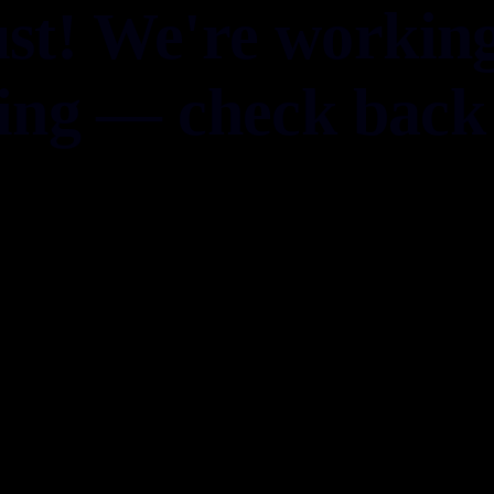
st! We're workin
ing — check back 