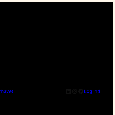
LinkedIn
Instagram
Facebook
rhavet
Log ind